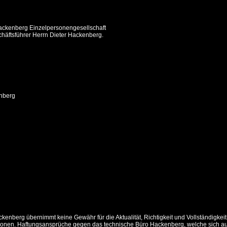
 Hackenberg Einzelpersonengesellschaft
chäftsführer Herrn Dieter Hackenberg.
nberg
enberg übernimmt keine Gewähr für die Aktualität, Richtigkeit und Vollständigkeit
ationen. Haftungsansprüche gegen das technische Büro Hackenberg, welche sich a